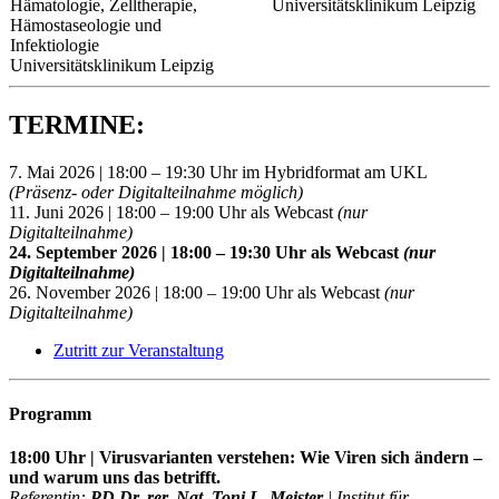
Hämatologie, Zelltherapie,
Universitätsklinikum Leipzig
Hämostaseologie und
Infektiologie
Universitätsklinikum Leipzig
TERMINE:
7. Mai 2026 | 18:00 – 19:30 Uhr im Hybridformat am UKL
(Präsenz- oder Digitalteilnahme möglich)
11. Juni 2026 | 18:00 – 19:00 Uhr als Webcast
(nur
Digitalteilnahme)
24. September 2026 | 18:00 – 19:30 Uhr als Webcast
(nur
Digitalteilnahme)
26. November 2026 | 18:00 – 19:00 Uhr als Webcast
(nur
Digitalteilnahme)
Zutritt zur Veranstaltung
Programm
18:00 Uhr | Virusvarianten verstehen: Wie Viren sich ändern –
und warum uns das betrifft.
Referentin:
PD Dr. rer. Nat. Toni L. Meister
| Institut für