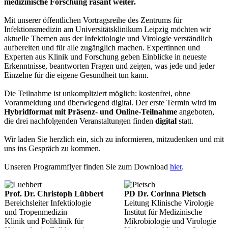
medizinische Forschung rasant weiter.
Mit unserer öffentlichen Vortragsreihe des Zentrums für
Infektionsmedizin am Universitätsklinikum Leipzig möchten wir
aktuelle Themen aus der Infektiologie und Virologie verständlich
aufbereiten und für alle zugänglich machen. Expertinnen und
Experten aus Klinik und Forschung geben Einblicke in neueste
Erkenntnisse, beantworten Fragen und zeigen, was jede und jeder
Einzelne für die eigene Gesundheit tun kann.
Die Teilnahme ist unkompliziert möglich: kostenfrei, ohne
Voranmeldung und überwiegend digital. Der erste Termin wird im
Hybridformat mit Präsenz- und Online-Teilnahme
angeboten,
die drei nachfolgenden Veranstaltungen finden
digital
statt.
Wir laden Sie herzlich ein, sich zu informieren, mitzudenken und mit
uns ins Gespräch zu kommen.
Unseren Programmflyer finden Sie zum Download
hier
.
Prof. Dr. Christoph Lübbert
PD Dr. Corinna Pietsch
Bereichsleiter Infektiologie
Leitung Klinische Virologie
und Tropenmedizin
Institut für Medizinische
Klinik und Poliklinik für
Mikrobiologie und Virologie