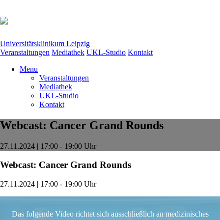
Universitätsklinikum Leipzig
Veranstaltungen
Mediathek
UKL-Studio
Kontakt
Menu
Veranstaltungen
Mediathek
UKL-Studio
Kontakt
Webcast: Cancer Grand Rounds
27.11.2024 | 17:00 - 19:00 Uhr
Webcast: Cancer Grand Rounds
27.11.2024 | 17:00 - 19:00 Uhr
Das folgende Video richtet sich ausschließlich an medizinisches