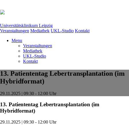
Universitätsklinikum Leipzig
Veranstaltungen
Mediathek
UKL-Studio
Kontakt
Menu
Veranstaltungen
Mediathek
UKL-Studio
Kontakt
13. Patiententag Lebertransplantation (im
Hybridformat)
29.11.2025 | 09:30 - 12:00 Uhr
13. Patiententag Lebertransplantation (im
Hybridformat)
29.11.2025 | 09:30 - 12:00 Uhr