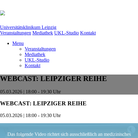
Universitätsklinikum Leipzig
Veranstaltungen
Mediathek
UKL-Studio
Kontakt
Menu
Veranstaltungen
Mediathek
UKL-Studio
Kontakt
WEBCAST: LEIPZIGER REIHE
05.03.2026 | 18:00 - 19:30 Uhr
WEBCAST: LEIPZIGER REIHE
05.03.2026 | 18:00 - 19:30 Uhr
Das folgende Video richtet sich ausschließlich an medizinisches