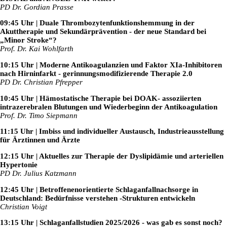
PD Dr. Gordian Prasse
09:45 Uhr | Duale Thrombozytenfunktionshemmung in der
Akuttherapie und Sekundärprävention - der neue Standard bei
„Minor Stroke“?
Prof. Dr. Kai Wohlfarth
10:15 Uhr | Moderne Antikoagulanzien und Faktor XIa-Inhibitoren
nach Hirninfarkt - gerinnungsmodifizierende Therapie 2.0
PD Dr. Christian Pfrepper
10:45 Uhr | Hämostatische Therapie bei DOAK- assoziierten
intrazerebralen Blutungen und Wiederbeginn der Antikoagulation
Prof. Dr. Timo Siepmann
11:15 Uhr | Imbiss und individueller Austausch, Industrieausstellung
für Ärztinnen und Ärzte
12:15 Uhr | Aktuelles zur Therapie der Dyslipidämie und arteriellen
Hypertonie
PD Dr. Julius Katzmann
12:45 Uhr | Betroffenenorientierte Schlaganfallnachsorge in
Deutschland: Bedürfnisse verstehen -Strukturen entwickeln
Christian Voigt
13:15 Uhr | Schlaganfallstudien 2025/2026 - was gab es sonst noch?