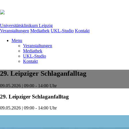
Universitätsklinikum Leipzig
Veranstaltungen
Mediathek
UKL-Studio
Kontakt
Menu
Veranstaltungen
Mediathek
UKL-Studio
Kontakt
29. Leipziger Schlaganfalltag
09.05.2026 | 09:00 - 14:00 Uhr
29. Leipziger Schlaganfalltag
09.05.2026 | 09:00 - 14:00 Uhr