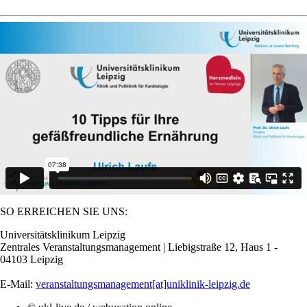
SO ERREICHEN SIE UNS:
Universitätsklinikum Leipzig
Zentrales Veranstaltungsmanagement | Liebigstraße 12, Haus 1 -
04103 Leipzig
E-Mail:
veranstaltungsmanagement[at]uniklinik-leipzig.de