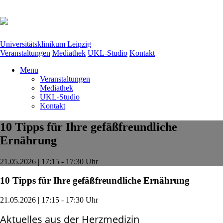
Universitätsklinikum Leipzig
Veranstaltungen
Mediathek
UKL-Studio
Kontakt
Menu
Veranstaltungen
Mediathek
UKL-Studio
Kontakt
10 Tipps für Ihre gefäßfreundliche
Ernährung
21.05.2026 | 17:15 - 17:30 Uhr
10 Tipps für Ihre gefäßfreundliche Ernährung
21.05.2026 | 17:15 - 17:30 Uhr
Aktuelles aus der Herzmedizin