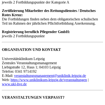
jeweils 2 Fortbildungspunkte der Kategorie A
Zertifizierung Mitarbeiter des Rettungsdienstes / Deutsches
Rotes Kreuz:
Die Fortbildungen finden neben dem obligatorischen schulischen
Teil im Rahmen der jährlichen Pflichtfortbildung Anerkennung.
Registrierung beruflich Pflegender GmbH:
jeweils 2 Fortbildungspunkte
ORGANISATION UND KONTAKT
Universitätsklinikum Leipzig
Zentrales Veranstaltungsmanagement
Liebigstraße 12, Haus 1; 04103 Leipzig
Telefon: 0341 9714192
E-Mail:
veranstaltungsmanagement@uniklinik-leipzig.de
Web:
https://www.uniklinikum-leipzig.de/veranstaltungen
|
www.ukl-live.de
VERANSTALTUNGEN VERPASST?